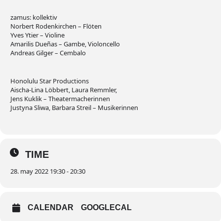
zamus: kollektiv
Norbert Rodenkirchen – Flöten
Yves Ytier – Violine
Amarilis Dueñas – Gambe, Violoncello
Andreas Gilger – Cembalo
Honolulu Star Productions
Aischa-Lina Löbbert, Laura Remmler,
Jens Kuklik – Theatermacherinnen
Justyna Sliwa, Barbara Streil – Musikerinnen
TIME
28. may 2022 19:30 - 20:30
CALENDAR
GOOGLECAL