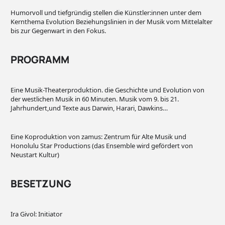
Humorvoll und tiefgründig stellen die Künstler:innen unter dem
Kernthema Evolution Beziehungslinien in der Musik vom Mittelalter
bis zur Gegenwart in den Fokus.
PROGRAMM
Eine Musik-Theaterproduktion. die Geschichte und Evolution von
der westlichen Musik in 60 Minuten. Musik vom 9. bis 21.
Jahrhundert,und Texte aus Darwin, Harari, Dawkins…
Eine Koproduktion von zamus: Zentrum für Alte Musik und
Honolulu Star Productions (das Ensemble wird gefördert von
Neustart Kultur)
BESETZUNG
Ira Givol: Initiator