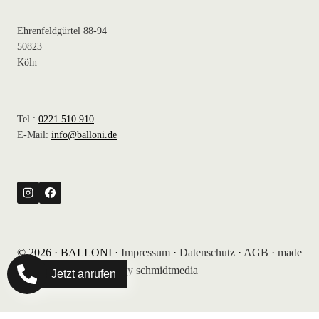
Ehrenfeldgürtel 88-94
50823
Köln
Tel.:
0221 510 910
E-Mail:
info@balloni.de
© 2026 · BALLONI ·
Impressum
·
Datenschutz
·
AGB
·
made
by schmidtmedia
Jetzt anrufen