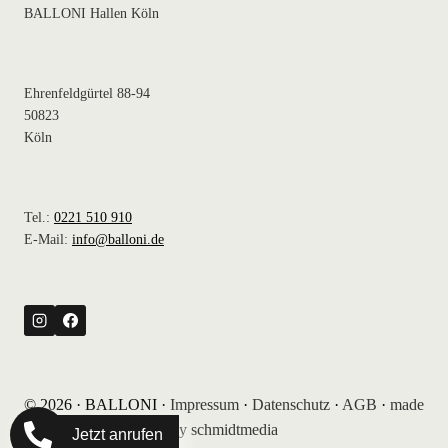
BALLONI Hallen Köln
Ehrenfeldgürtel 88-94
50823
Köln
Tel.:
0221 510 910
E-Mail:
info@balloni.de
© 2026 · BALLONI ·
Impressum
·
Datenschutz
·
AGB
·
made
by schmidtmedia
Jetzt anrufen