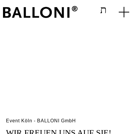
Event Köln - BALLONI GmbH
WIR FREUEN
UNS AUF SIE!