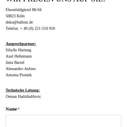
Ehrenfeldgürtel 88-94
50823 Köln
deko@balloni.de
Telefon:
+ 49 (0) 221-510 910
Ansprechpartner:
Sibylle Hartung
Axel Hellemann
Jutta Barzel
Alessandro Anfuso
Antonia Piontek
Technische Leitung:
Osman Hadzihalilovic
Name
*