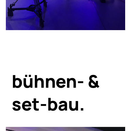
bühnen-
&
set-
bau.