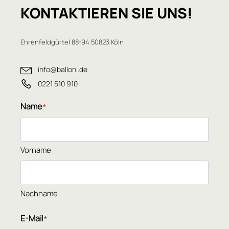
KONTAKTIEREN
SIE UNS!
Ehrenfeldgürtel 88-94 50823 Köln
info@balloni.de
0221 510 910
Name
*
Vorname
Nachname
E-Mail
*