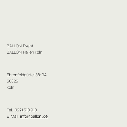
BALLONI Event
BALLONI Hallen Köln
Ehrenfeldgürtel 88-94
50823
Köln
Tel.:
0221 510 910
E-Mail:
info@balloni.de