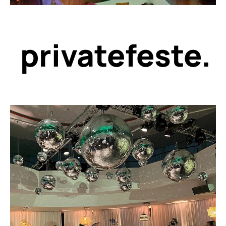
private
feste.