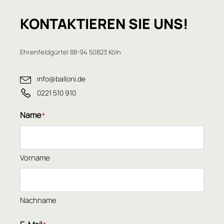
KONTAKTIEREN
SIE UNS!
Ehrenfeldgürtel 88-94 50823 Köln
info@balloni.de
0221 510 910
Name
*
Vorname
Nachname