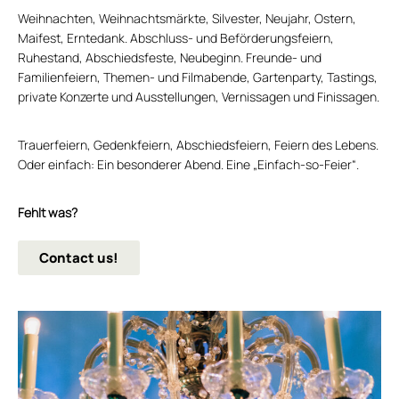
Weihnachten, Weihnachtsmärkte, Silvester, Neujahr, Ostern,
Maifest, Erntedank. Abschluss- und Beförderungsfeiern,
Ruhestand, Abschiedsfeste, Neubeginn. Freunde- und
Familienfeiern, Themen- und Filmabende, Gartenparty, Tastings,
private Konzerte und Ausstellungen, Vernissagen und Finissagen.
Trauerfeiern, Gedenkfeiern, Abschiedsfeiern, Feiern des Lebens.
Oder einfach: Ein besonderer Abend. Eine „Einfach-so-Feier“.
Fehlt was?
Contact us!