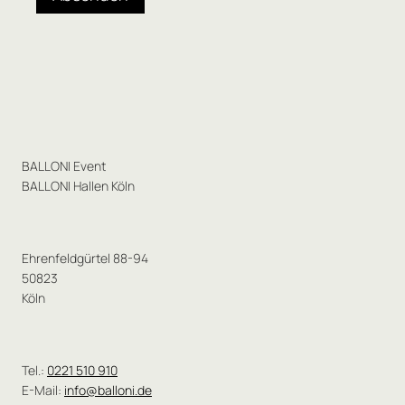
BALLONI Event
BALLONI Hallen Köln
Ehrenfeldgürtel 88-94
50823
Köln
Tel.:
0221 510 910
E-Mail:
info@balloni.de