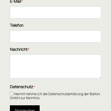
E-Mail
*
Telefon
Nachricht
*
Datenschutz
*
Hiermit nehme ich die Datenschutzerklärung der Balloni
GmbH zur Kenntnis.
Absenden