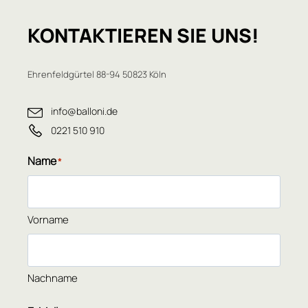
KONTAKTIEREN
SIE UNS!
Ehrenfeldgürtel 88-94 50823 Köln
info@balloni.de
0221 510 910
Name
*
Vorname
Nachname