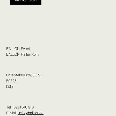
BALLONI Event
BALLONI Hallen Köln
Ehrenfeldgürtel 88-94
50823
Köln
Tel.:
0221 510 910
E-Mail:
info@balloni.de