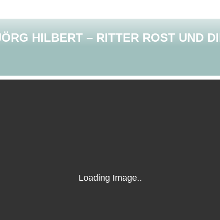
ÖRG HILBERT – RITTER ROST UND DI