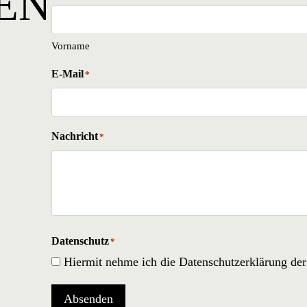
EN
Vorname
E-Mail
*
Nachricht
*
Datenschutz
*
Hiermit nehme ich die Datenschutzerklärung de
Absenden