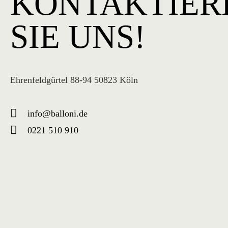
KONTAKTIER
SIE UNS!
Ehrenfeldgürtel 88-94 50823 Köln
info@balloni.de
0221 510 910