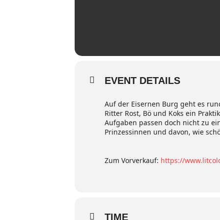
EVENT DETAILS
Auf der Eisernen Burg geht es run
Ritter Rost, Bö und Koks ein Prakt
Aufgaben passen doch nicht zu ei
Prinzessinnen und davon, wie schön
Zum Vorverkauf:
https://www.litco
TIME