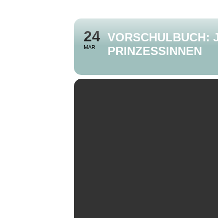
24
VORSCHULBUCH: J
MAR
PRINZESSINNEN