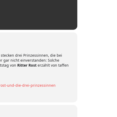
stecken drei Prinzessinnen, die bei
er gar nicht einverstanden: Solche
rtstag von
Ritter Rost
erzählt von taffen
-rost-und-die-drei-prinzessinnen