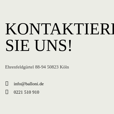
KONTAKTIER
SIE UNS!
Ehrenfeldgürtel 88-94 50823 Köln
info@balloni.de
0221 510 910