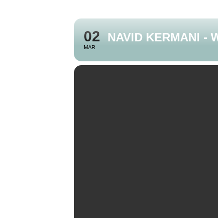
02
NAVID KERMANI - 
MAR