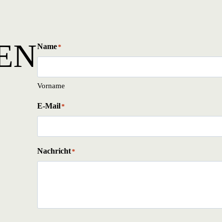
EN
Name
*
Vorname
E-Mail
*
Nachricht
*