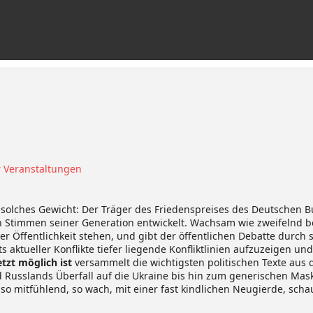
r Veranstaltungen
 solches Gewicht: Der Träger des Friedenspreises des Deutschen
en Stimmen seiner Generation entwickelt. Wachsam wie zweifelnd b
er Öffentlichkeit stehen, und gibt der öffentlichen Debatte durch
 aktueller Konflikte tiefer liegende Konfliktlinien aufzuzeigen u
tzt möglich ist
versammelt die wichtigsten politischen Texte aus 
d Russlands Überfall auf die Ukraine bis hin zum generischen M
so mitfühlend, so wach, mit einer fast kindlichen Neugierde, schau