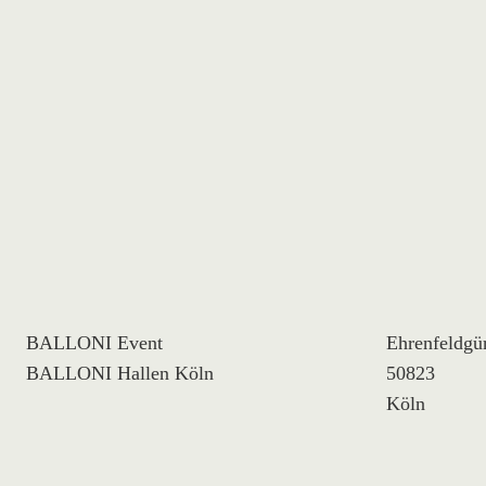
BALLONI Event
Ehrenfeldgür
BALLONI Hallen Köln
50823
Köln