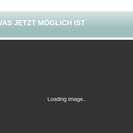
WAS JETZT MÖGLICH IST