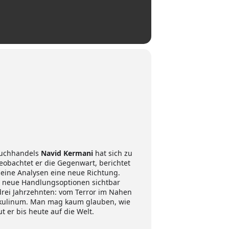
 Buchhandels
Navid Kermani
hat sich zu
eobachtet er die Gegenwart, berichtet
 seine Analysen eine neue Richtung.
nd neue Handlungsoptionen sichtbar
drei Jahrzehnten: vom Terror im Nahen
askulinum. Man mag kaum glauben, wie
t er bis heute auf die Welt.