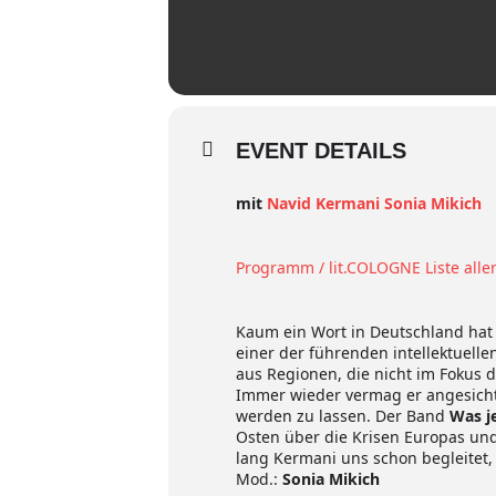
EVENT DETAILS
mit
Navid Kermani
Sonia Mikich
Programm / lit.COLOGNE Liste alle
Kaum ein Wort in Deutschland hat
einer der führenden intellektuell
aus Regionen, die nicht im Fokus d
Immer wieder vermag er angesichts
werden zu lassen. Der Band
Was je
Osten über die Krisen Europas un
lang Kermani uns schon begleitet, 
Mod.:
Sonia Mikich