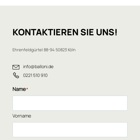
KONTAKTIEREN
SIE UNS!
Ehrenfeldgürtel 88-94 50823 Köln
info@balloni.de
0221 510 910
Name
*
Vorname