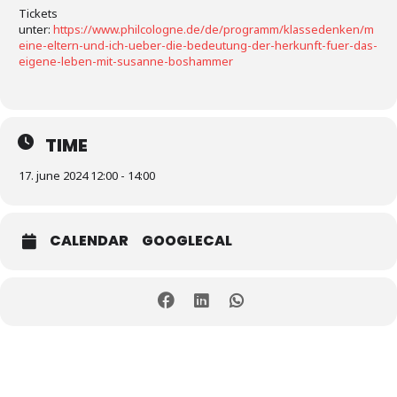
Tickets
unter:
https://www.philcologne.de/de/programm/klassedenken/m
eine-eltern-und-ich-ueber-die-bedeutung-der-herkunft-fuer-das-
eigene-leben-mit-susanne-boshammer
TIME
17. june 2024 12:00 - 14:00
CALENDAR
GOOGLECAL