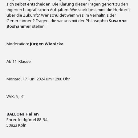
sich selbst entscheiden. Die Klärung dieser Fragen gehört zu den
eigenen biografischen Aufgaben: Wie stark bestimmt die Herkunft
über die Zukunft? Wer schuldet wem was im Verhältnis der
Generationen? Fragen, die wir uns mit der Philosophin
Susanne
Boshammer
stellen.
Moderation:
Jürgen Wiebicke
Ab 11. Klasse
Montag, 17. Juni 2024 um 12:00 Uhr
VVK: 5,- €
BALLONI Hallen
Ehrenfeldgürtel 88-94
50823 Köln