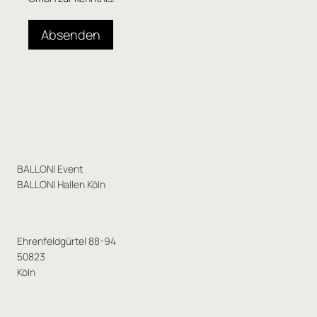
Absenden
BALLONI Event
BALLONI Hallen Köln
Ehrenfeldgürtel 88-94
50823
Köln