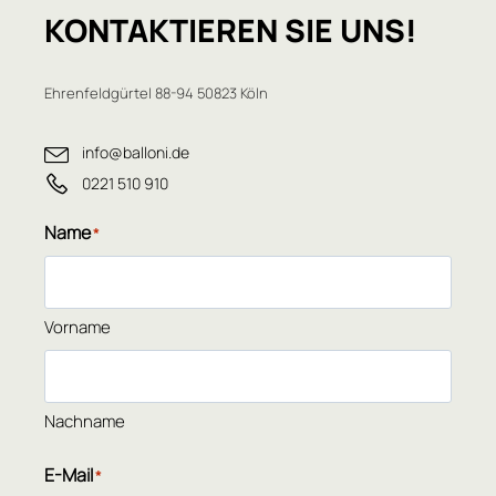
KONTAKTIEREN
SIE UNS!
Ehrenfeldgürtel 88-94 50823 Köln
info@balloni.de
0221 510 910
Name
*
Vorname
Nachname
E-Mail
*