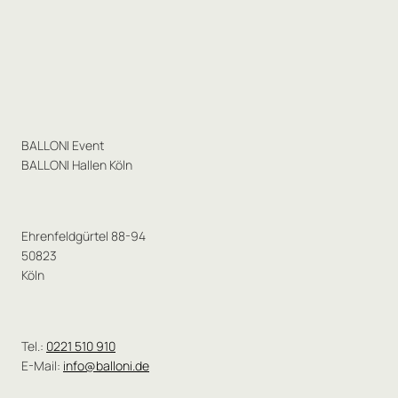
BALLONI Event
BALLONI Hallen Köln
Ehrenfeldgürtel 88-94
50823
Köln
Tel.:
0221 510 910
E-Mail:
info@balloni.de