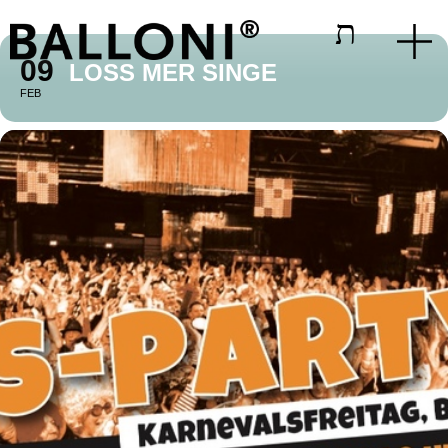
09
LOSS MER SINGE
FEB