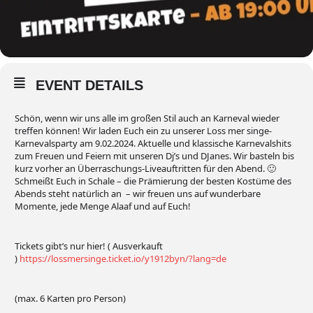
EVENT DETAILS
Schön, wenn wir uns alle im großen Stil auch an Karneval wieder
treffen können! Wir laden Euch ein zu unserer Loss mer singe-
Karnevalsparty am 9.02.2024. Aktuelle und klassische Karnevalshits
zum Freuen und Feiern mit unseren Dj’s und DJanes. Wir basteln bis
kurz vorher an Überraschungs-Liveauftritten für den Abend. 🙂
Schmeißt Euch in Schale – die Prämierung der besten Kostüme des
Abends steht natürlich an – wir freuen uns auf wunderbare
Momente, jede Menge Alaaf und auf Euch!
Tickets gibt’s nur hier! ( Ausverkauft
)
https://lossmersinge.ticket.io/y1912byn/?lang=de
(max. 6 Karten pro Person)