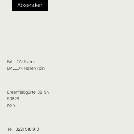
Absenden
BALLONI Event
BALLONI Hallen Köln
Ehrenfeldgürtel 88-94
50823
Köln
Tel.:
0221 510 910