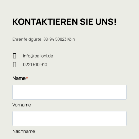
KONTAKTIEREN
SIE UNS!
Ehrenfeldgürtel 88-94 50823 Köln
info@balloni.de
0221 510 910
Name
*
Vorname
Nachname