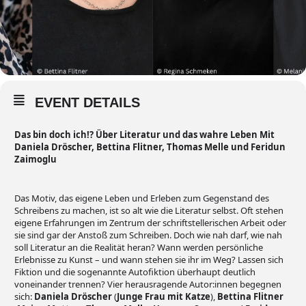
EVENT DETAILS
Das bin doch ich!? Über Literatur und das wahre Leben Mit
Daniela Dröscher, Bettina Flitner, Thomas Melle und Feridun
Zaimoglu
Das Motiv, das eigene Leben und Erleben zum Gegenstand des
Schreibens zu machen, ist so alt wie die Literatur selbst. Oft stehen
eigene Erfahrungen im Zentrum der schriftstellerischen Arbeit oder
sie sind gar der Anstoß zum Schreiben. Doch wie nah darf, wie nah
soll Literatur an die Realität heran? Wann werden persönliche
Erlebnisse zu Kunst – und wann stehen sie ihr im Weg? Lassen sich
Fiktion und die sogenannte Autofiktion überhaupt deutlich
voneinander trennen? Vier herausragende Autor:innen begegnen
sich:
Daniela Dröscher
(
Junge Frau mit Katze
),
Bettina Flitner