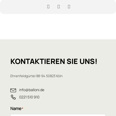
KONTAKTIEREN
SIE UNS!
Ehrenfeldgürtel 88-94 50823 Köln
info@balloni.de
0221 510 910
Name
*