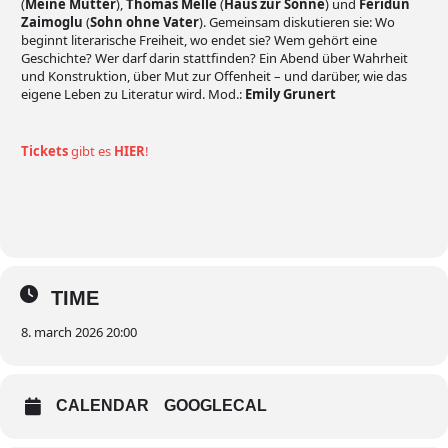
(
Meine Mutter
),
Thomas Melle
(
Haus zur Sonne
) und
Feridun
Zaimoglu
(
Sohn ohne Vater
). Gemeinsam diskutieren sie: Wo
beginnt literarische Freiheit, wo endet sie? Wem gehört eine
Geschichte? Wer darf darin stattfinden? Ein Abend über Wahrheit
und Konstruktion, über Mut zur Offenheit – und darüber, wie das
eigene Leben zu Literatur wird. Mod.:
Emily Grunert
Tickets
gibt es
HIER
!
TIME
8. march 2026 20:00
CALENDAR
GOOGLECAL