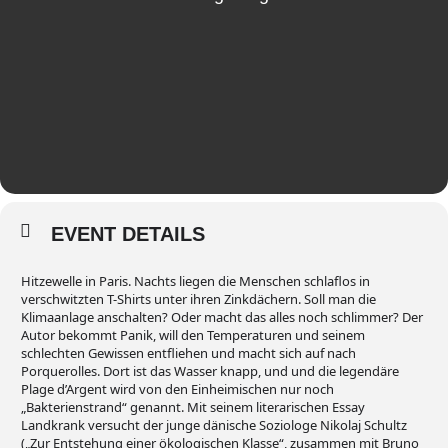
EVENT DETAILS
Hitzewelle in Paris. Nachts liegen die Menschen schlaflos in
verschwitzten T-Shirts unter ihren Zinkdächern. Soll man die
Klimaanlage anschalten? Oder macht das alles noch schlimmer? Der
Autor bekommt Panik, will den Temperaturen und seinem
schlechten Gewissen entfliehen und macht sich auf nach
Porquerolles. Dort ist das Wasser knapp, und und die legendäre
Plage d’Argent wird von den Einheimischen nur noch
„Bakterienstrand“ genannt. Mit seinem literarischen Essay
Landkrank versucht der junge dänische Soziologe Nikolaj Schultz
(„Zur Entstehung einer ökologischen Klasse“, zusammen mit Bruno