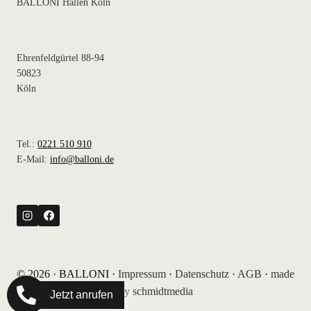
BALLONI Hallen Köln
Ehrenfeldgürtel 88-94
50823
Köln
Tel.:
0221 510 910
E-Mail:
info@balloni.de
© 2026 · BALLONI ·
Impressum
·
Datenschutz
·
AGB
·
made
by schmidtmedia
Jetzt anrufen