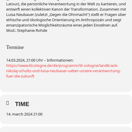
Latour), die persönliche Verantwortung in der Welt zu kartieren, und
entwirft einen kollektiven Kanon der Transformation. Zusammen mit
Luisa Neubauer (zuletzt „Gegen die Ohnmacht“) stellt er Fragen über
ethische und ökologische Orientierung im Anthropozän und zeigt
emanzipatorische Möglichkeitsräume eines jeden Einzelnen auf.
Mod.: Stephanie Rohde
Termine
14.03.2024, 21:00 Uhr – Informationen:
https://www.litcologne.de/de/programm/lit-cologne/landkrank-
nikolaj-schultz-und-luisa-neubauer-ueber-unsere-verantwortung-
fuer-die-zukunft
TIME
14. march 2024 21:00