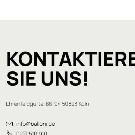
KONTAKTIER
SIE UNS!
Ehrenfeldgürtel 88-94 50823 Köln
info@balloni.de
0221 510 910