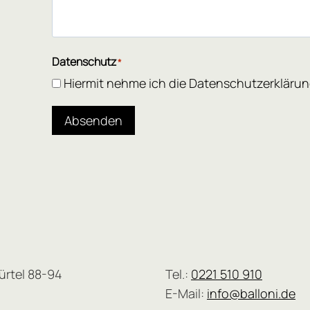
Datenschutz
*
Hiermit nehme ich die Datenschutzerklärun
Absenden
ürtel 88-94
Tel.:
0221 510 910
E-Mail:
info@balloni.de