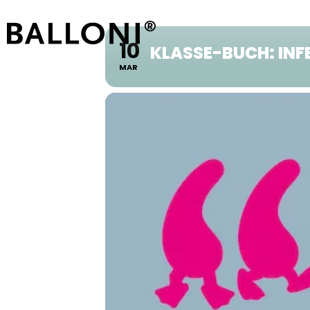
10
KLASSE-BUCH: INF
MAR