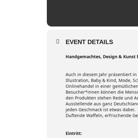
EVENT DETAILS
Handgemachtes, Design & Kunst b
Auch in diesem Jahr präsentiert i
Illustration, Baby & Kind, Mode, 
Onlinehandel in einer gemütliche
Besucher*innen können die Mensche
den Produkten stehen Rede und Ant
Ausstellende aus ganz Deutschlan
jeden Geschmack ist etwas dabei.
Duftende Waffeln, erfrischende Ge
Eintritt: