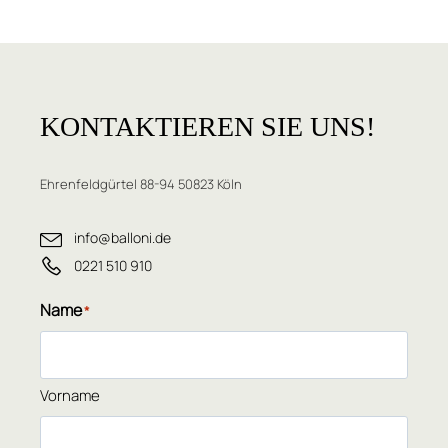
KONTAKTIEREN
SIE UNS!
Ehrenfeldgürtel 88-94 50823 Köln
info@balloni.de
0221 510 910
Name
*
Vorname