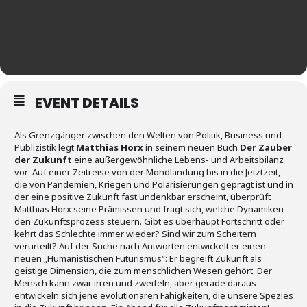
EVENT DETAILS
Als Grenzgänger zwischen den Welten von Politik, Business und
Publizistik legt
Matthias Horx
in seinem neuen Buch
Der Zauber
der Zukunft
eine außergewöhnliche Lebens- und Arbeitsbilanz
vor: Auf einer Zeitreise von der Mondlandung bis in die Jetztzeit,
die von Pandemien, Kriegen und Polarisierungen geprägt ist und in
der eine positive Zukunft fast undenkbar erscheint, überprüft
Matthias Horx seine Prämissen und fragt sich, welche Dynamiken
den Zukunftsprozess steuern. Gibt es überhaupt Fortschritt oder
kehrt das Schlechte immer wieder? Sind wir zum Scheitern
verurteilt? Auf der Suche nach Antworten entwickelt er einen
neuen „Humanistischen Futurismus“: Er begreift Zukunft als
geistige Dimension, die zum menschlichen Wesen gehört. Der
Mensch kann zwar irren und zweifeln, aber gerade daraus
entwickeln sich jene evolutionären Fähigkeiten, die unsere Spezies