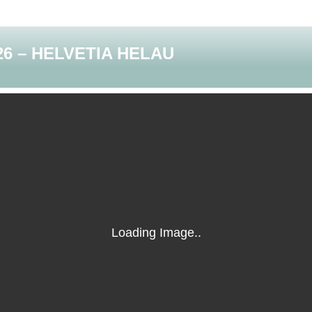
26 – HELVETIA HELAU