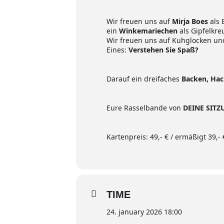
Wir freuen uns auf
Mirja Boes
als 
ein
Winkemariechen
als Gipfelkre
Wir freuen uns auf Kuhglocken und
Eines:
Verstehen Sie Spaß?
Darauf ein dreifaches
Backen, Ha
Eure Rasselbande von
DEINE SIT
Kartenpreis: 49,- € / ermäßigt 39,-
TIME
24. january 2026 18:00