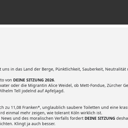
ht uns in das Land der Berge, Pünktlichkeit, Sauberkeit, Neutralitä
tto von
DEINE SITZUNG 2026
.
vater oder die Migrantin Alice Weidel, ob Mett-Fondue, Zürcher Ge
lhelm Tell jodelnd auf Apfeljagd.
ch zu 11,08 Franken*, unglaublich saubere Toiletten und eine kra
rd einmal mehr zeigen, wie tolerant Köln wirklich ist.
e News und des moralischen Verfalls fordert
DEINE SITZUNG
desha
chten. Klingt ja auch besser.