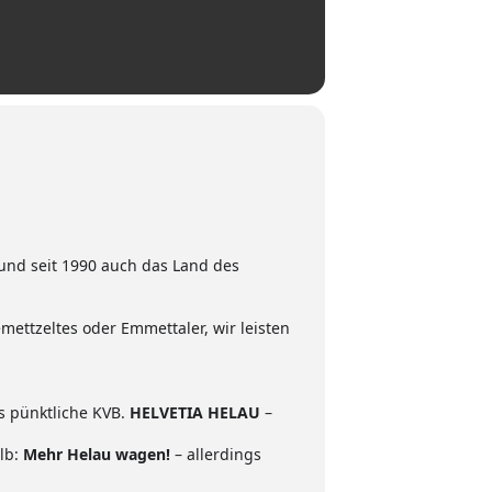
t und seit 1990 auch das Land des
mettzeltes oder Emmettaler, wir leisten
ss pünktliche KVB.
HELVETIA HELAU
–
lb:
Mehr Helau wagen!
– allerdings