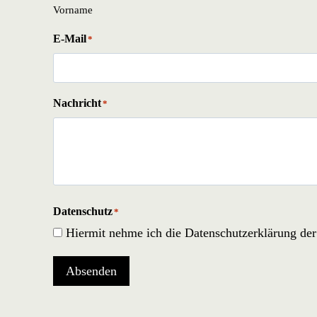
Vorname
E-Mail
*
Nachricht
*
Datenschutz
*
Hiermit nehme ich die Datenschutzerklärung de
Absenden