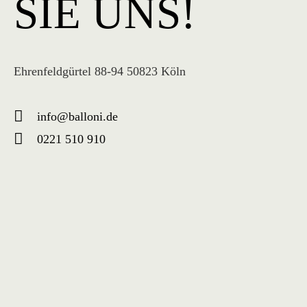
SIE UNS!
Ehrenfeldgürtel 88-94 50823 Köln
info@balloni.de
0221 510 910