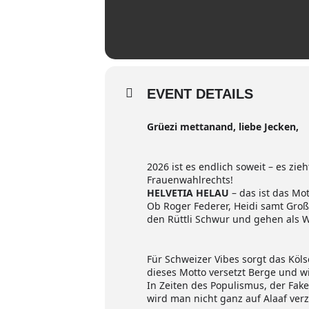
EVENT DETAILS
Grüezi mettanand, liebe Jecken,
2026 ist es endlich soweit – es zie
Frauenwahlrechts!
HELVETIA HELAU
– das ist das Mo
Ob Roger Federer, Heidi samt Groß
den Rüttli Schwur und gehen als Wi
Für Schweizer Vibes sorgt das Köls
dieses Motto versetzt Berge und wi
In Zeiten des Populismus, der Fak
wird man nicht ganz auf Alaaf verzi