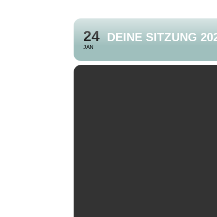
24
DEINE SITZUNG 20
JAN