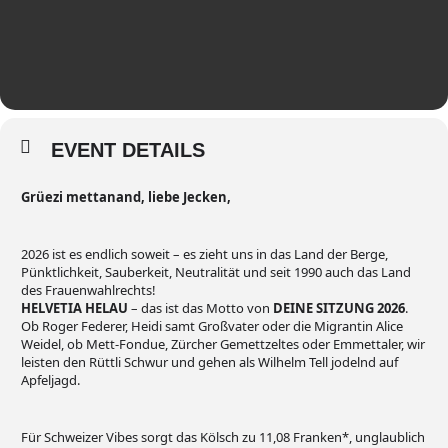
EVENT DETAILS
Grüezi mettanand, liebe Jecken,
2026 ist es endlich soweit – es zieht uns in das Land der Berge,
Pünktlichkeit, Sauberkeit, Neutralität und seit 1990 auch das Land
des Frauenwahlrechts!
HELVETIA HELAU
– das ist das Motto von
DEINE SITZUNG 2026
.
Ob Roger Federer, Heidi samt Großvater oder die Migrantin Alice
Weidel, ob Mett-Fondue, Zürcher Gemettzeltes oder Emmettaler, wir
leisten den Rüttli Schwur und gehen als Wilhelm Tell jodelnd auf
Apfeljagd.
Für Schweizer Vibes sorgt das Kölsch zu 11,08 Franken*, unglaublich