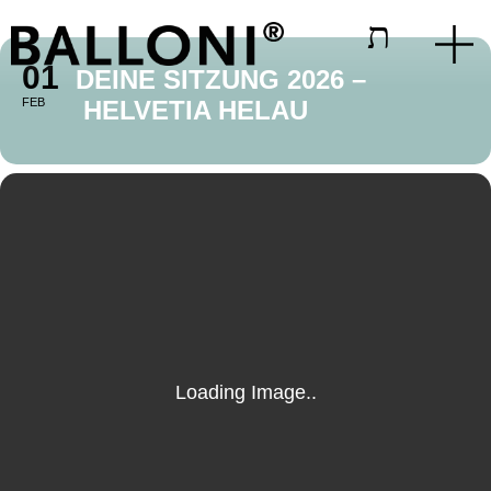
01
DEINE SITZUNG 2026 –
FEB
HELVETIA HELAU