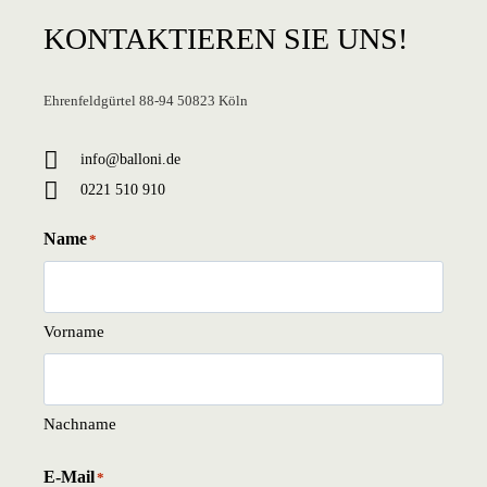
KONTAKTIEREN
SIE UNS!
Ehrenfeldgürtel 88-94 50823 Köln
info@balloni.de
0221 510 910
Name
*
Vorname
Nachname
E-Mail
*