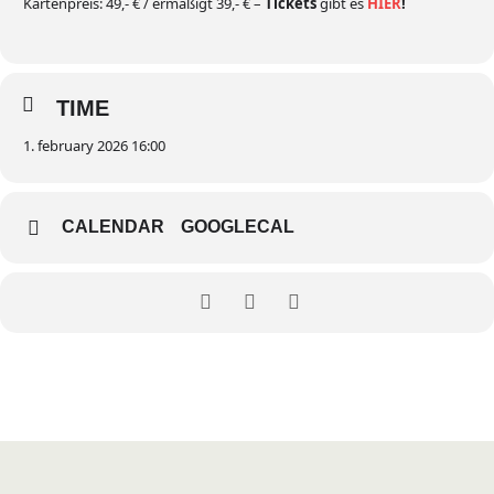
Kartenpreis: 49,- € / ermäßigt 39,- € –
Tickets
gibt es
HIER
!
TIME
1. february 2026 16:00
CALENDAR
GOOGLECAL