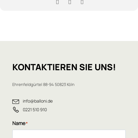
KONTAKTIEREN
SIE UNS!
Ehrenfeldgürtel 88-94 50823 Köln
info@balloni.de
0221 510 910
Name
*