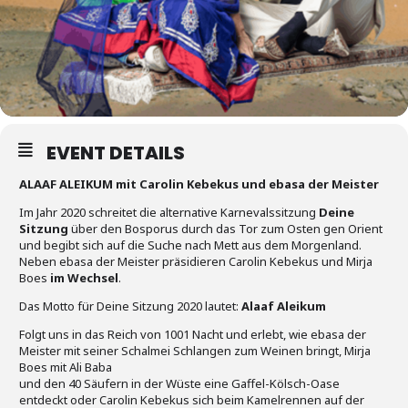
EVENT DETAILS
ALAAF ALEIKUM mit Carolin Kebekus und ebasa der Meister
Im Jahr 2020 schreitet die alternative Karnevalssitzung
Deine
Sitzung
über den Bosporus durch das Tor zum Osten gen Orient
und begibt sich auf die Suche nach Mett aus dem Morgenland.
Neben ebasa der Meister präsidieren Carolin Kebekus und Mirja
Boes
im Wechsel
.
Das Motto für Deine Sitzung 2020 lautet:
Alaaf Aleikum
Folgt uns in das Reich von 1001 Nacht und erlebt, wie ebasa der
Meister mit seiner Schalmei Schlangen zum Weinen bringt, Mirja
Boes mit Ali Baba
und den 40 Säufern in der Wüste eine Gaffel-Kölsch-Oase
entdeckt oder Carolin Kebekus sich beim Kamelrennen auf der