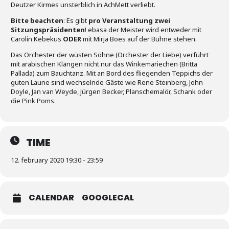
Deutzer Kirmes unsterblich in AchMett verliebt.
Bitte beachten
: Es gibt
pro Veranstaltung zwei
Sitzungspräsidenten
! ebasa der Meister wird entweder mit
Carolin Kebekus
ODER
mit Mirja Boes auf der Bühne stehen.
Das Orchester der wüsten Söhne (Orchester der Liebe) verführt
mit arabischen Klängen nicht nur das Winkemariechen (Britta
Pallada) zum Bauchtanz. Mit an Bord des fliegenden Teppichs der
guten Laune sind wechselnde Gäste wie Rene Steinberg, John
Doyle, Jan van Weyde, Jürgen Becker, Planschemalör, Schank oder
die Pink Poms.
TIME
12. february 2020 19:30 - 23:59
CALENDAR
GOOGLECAL