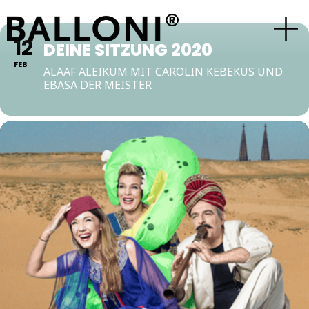
12
DEINE SITZUNG 2020
FEB
ALAAF ALEIKUM MIT CAROLIN KEBEKUS UND
EBASA DER MEISTER