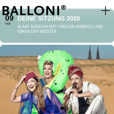
09
DEINE SITZUNG 2020
FEB
ALAAF ALEIKUM MIT CAROLIN KEBEKUS UND
EBASA DER MEISTER