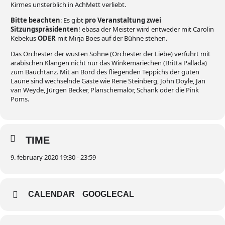
Kirmes unsterblich in AchMett verliebt.
Bitte beachten
: Es gibt
pro Veranstaltung zwei
Sitzungspräsidenten
! ebasa der Meister wird entweder mit Carolin
Kebekus
ODER
mit Mirja Boes auf der Bühne stehen.
Das Orchester der wüsten Söhne (Orchester der Liebe) verführt mit
arabischen Klängen nicht nur das Winkemariechen (Britta Pallada)
zum Bauchtanz. Mit an Bord des fliegenden Teppichs der guten
Laune sind wechselnde Gäste wie Rene Steinberg, John Doyle, Jan
van Weyde, Jürgen Becker, Planschemalör, Schank oder die Pink
Poms.
TIME
9. february 2020 19:30 - 23:59
CALENDAR
GOOGLECAL