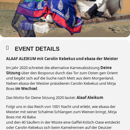
EVENT DETAILS
ALAAF ALEIKUM mit Carolin Kebekus und ebasa der Meister
Im Jahr 2020 schreitet die alternative Karnevalssitzung
Deine
Sitzung
über den Bosporus durch das Tor zum Osten gen Orient
und begibt sich auf die Suche nach Mett aus dem Morgenland.
Neben ebasa der Meister präsidieren Carolin Kebekus und Mirja
Boes
im Wechsel
.
Das Motto für Deine Sitzung 2020 lautet:
Alaaf Aleikum
Folgt uns in das Reich von 1001 Nacht und erlebt, wie ebasa der
Meister mit seiner Schalmei Schlangen zum Weinen bringt, Mirja
Boes mit Ali Baba
und den 40 Säufern in der Wüste eine Gaffel-Kölsch-Oase entdeckt
oder Carolin Kebekus sich beim Kamelrennen auf der Deutzer