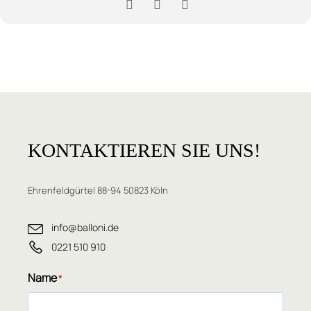
KONTAKTIEREN
SIE UNS!
Ehrenfeldgürtel 88-94 50823 Köln
info@balloni.de
0221 510 910
Name
*