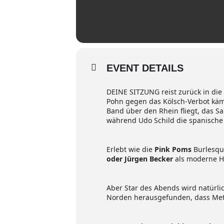
EVENT DETAILS
DEINE SITZUNG reist zurück in die
Pohn gegen das Kölsch-Verbot käm
Band über den Rhein fliegt, das S
während Udo Schild die spanische
Erlebt wie die
Pink Poms
Burlesqu
oder Jürgen Becker
als moderne Ho
Aber Star des Abends wird natürli
Norden herausgefunden, dass Mett