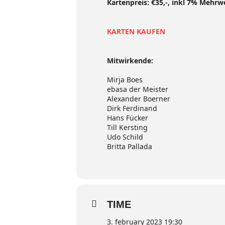
Kartenpreis: €35,-, inkl 7% Mehrw
KARTEN KAUFEN
Mitwirkende:
Mirja Boes
ebasa der Meister
Alexander Boerner
Dirk Ferdinand
Hans Fücker
Till Kersting
Udo Schild
Britta Pallada
TIME
3. february 2023 19:30