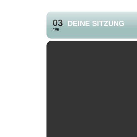
03
DEINE SITZUNG
FEB