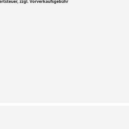
ertsteuer, zzgl. Vorverkaufsgebühr