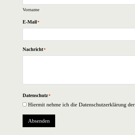
Vorname
E-Mail
*
Nachricht
*
Datenschutz
*
Hiermit nehme ich die Datenschutzerklärung de
Absenden