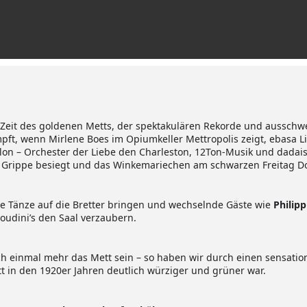
 Zeit des goldenen Metts, der spektakulären Rekorde und ausschwe
pft, wenn Mirlene Boes im Opiumkeller Mettropolis zeigt, ebasa 
alon – Orchester der Liebe den Charleston, 12Ton-Musik und dadais
 Grippe besiegt und das Winkemariechen am schwarzen Freitag D
e Tänze auf die Bretter bringen und wechselnde Gäste wie
Philip
udini’s den Saal verzaubern.
ch einmal mehr das Mett sein – so haben wir durch einen sensati
 in den 1920er Jahren deutlich würziger und grüner war.