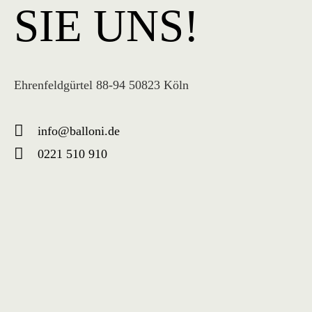
SIE UNS!
Ehrenfeldgürtel 88-94 50823 Köln
info@balloni.de
0221 510 910