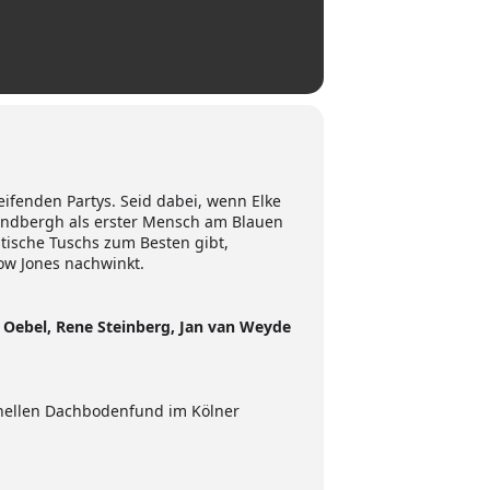
ifenden Partys. Seid dabei, wenn Elke
Lindbergh als erster Mensch am Blauen
tische Tuschs zum Besten gibt,
ow Jones nachwinkt.
p Oebel, Rene Steinberg, Jan van Weyde
onellen Dachbodenfund im Kölner