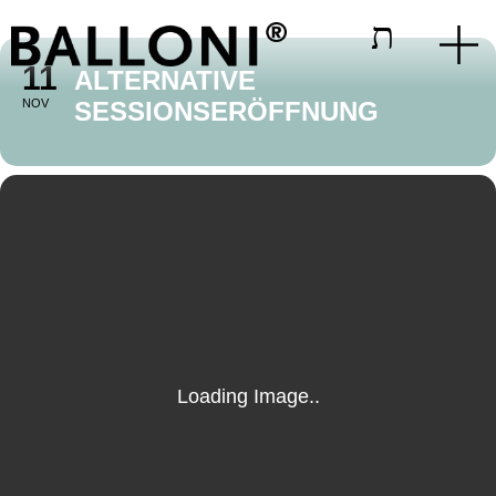
11
ALTERNATIVE
NOV
SESSIONSERÖFFNUNG