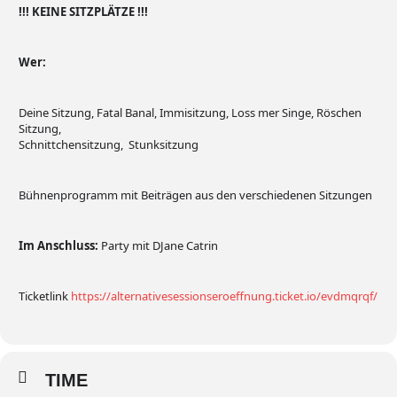
!!! KEINE SITZPLÄTZE !!!
Wer:
Deine Sitzung, Fatal Banal, Immisitzung, Loss mer Singe, Röschen
Sitzung,
Schnittchensitzung, Stunksitzung
Bühnenprogramm mit Beiträgen aus den verschiedenen Sitzungen
Im Anschluss:
Party mit DJane Catrin
Ticketlink
https://alternativesessionseroeffnung.ticket.io/evdmqrqf/
TIME