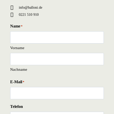
info@balloni.de
0221 510 910
Name
*
Vorname
Nachname
E-Mail
*
Telefon